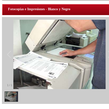
Fotocopias e Impresiones - Blanco y Negro
1
/
1