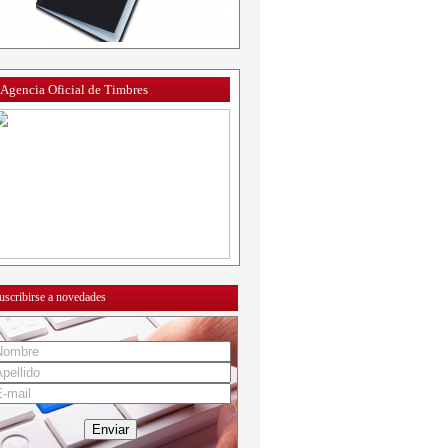
Agencia Oficial de Timbres
uscribirse a novedades