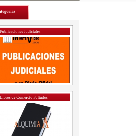
tegorías
Publicaciones Judiciales
Libros de Comercio Foliados