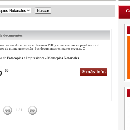
Ca
 de documentos
neamos sus documentos en formato PDF y almacenamos en pendrive o cd.
pos de última generación Sus documentos en manos seguras. C...
lo de
Fotocopias e Impresiones - Montepios Notariales
$0
1 / 1