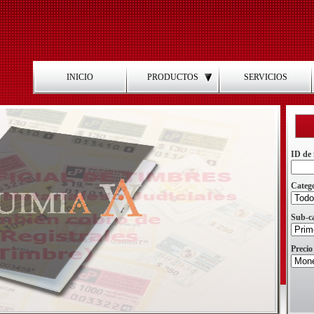
INICIO
PRODUCTOS
SERVICIOS
ID de 
Categ
Sub-ca
Precio