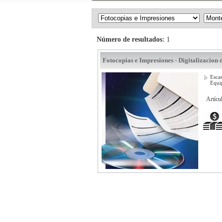
Número de resultados:
1
Fotocopias e Impresiones - Digitalizacion
Esca
Equi
Artícu