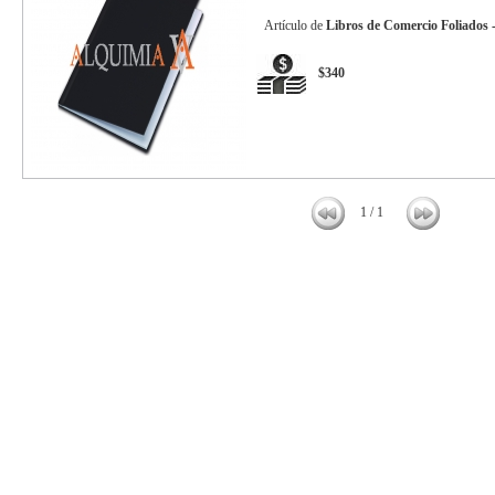
Artículo de
Libros de Comercio Foliados -
$340
1 / 1