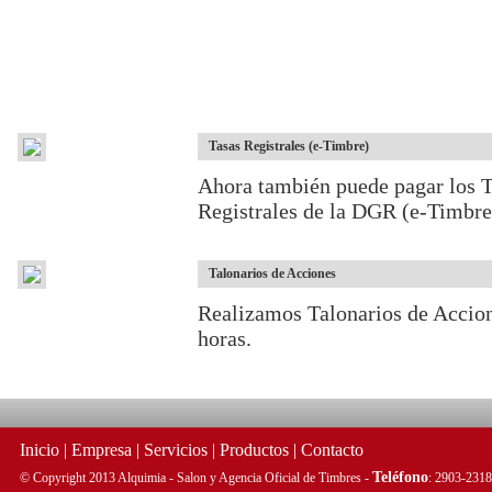
Tasas Registrales (e-Timbre)
Ahora también puede pagar los T
Registrales de la DGR (e-Timbre)
Talonarios de Acciones
Realizamos Talonarios de Accio
horas.
Inicio
|
Empresa
|
Servicios
|
Productos
|
Contacto
Teléfono
© Copyright 2013 Alquimia - Salon y Agencia Oficial de Timbres -
: 2903-2318