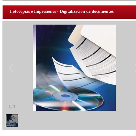
Fotocopias e Impresiones - Digitalizacion de documentos
1
/
1