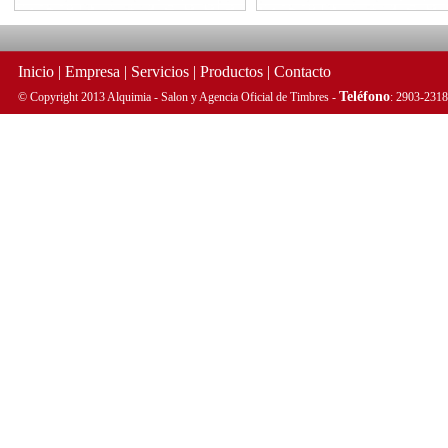
Inicio
|
Empresa
|
Servicios
|
Productos
|
Contacto
Teléfono
© Copyright 2013 Alquimia - Salon y Agencia Oficial de Timbres -
: 2903-2318